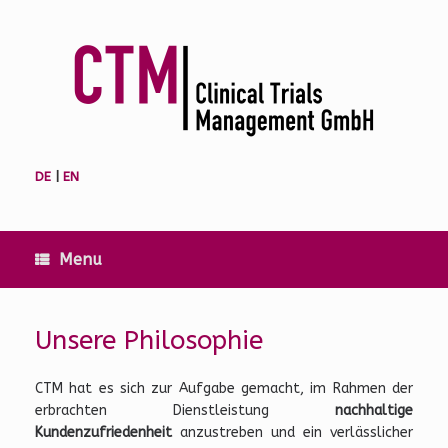
Skip
to
content
DE
|
EN
Menu
Unsere Philosophie
CTM hat es sich zur Aufgabe gemacht, im Rahmen der
erbrachten Dienstleistung
nachhaltige
Kundenzufriedenheit
anzustreben und ein verlässlicher