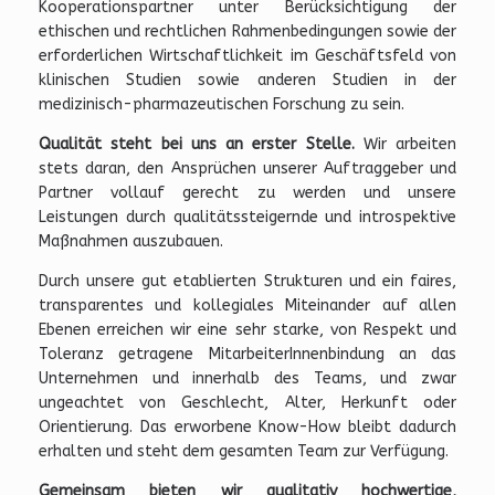
Kooperationspartner unter Berücksichtigung der
ethischen und rechtlichen Rahmenbedingungen sowie der
erforderlichen Wirtschaftlichkeit im Geschäftsfeld von
klinischen Studien sowie anderen Studien in der
medizinisch-pharmazeutischen Forschung zu sein.
Qualität steht bei uns an erster Stelle.
Wir arbeiten
stets daran, den Ansprüchen unserer Auftraggeber und
Partner vollauf gerecht zu werden und unsere
Leistungen durch qualitätssteigernde und introspektive
Maßnahmen auszubauen.
Durch unsere gut etablierten Strukturen und ein faires,
transparentes und kollegiales Miteinander auf allen
Ebenen erreichen wir eine sehr starke, von Respekt und
Toleranz getragene MitarbeiterInnenbindung an das
Unternehmen und innerhalb des Teams, und zwar
ungeachtet von Geschlecht, Alter, Herkunft oder
Orientierung. Das erworbene Know-How bleibt dadurch
erhalten und steht dem gesamten Team zur Verfügung.
Gemeinsam bieten wir qualitativ hochwertige,