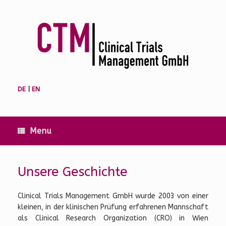
Skip
to
content
DE
|
EN
Menu
Unsere Geschichte
Clinical Trials Management GmbH wurde 2003 von einer
kleinen, in der klinischen Prüfung erfahrenen Mannschaft
als Clinical Research Organization (CRO) in Wien